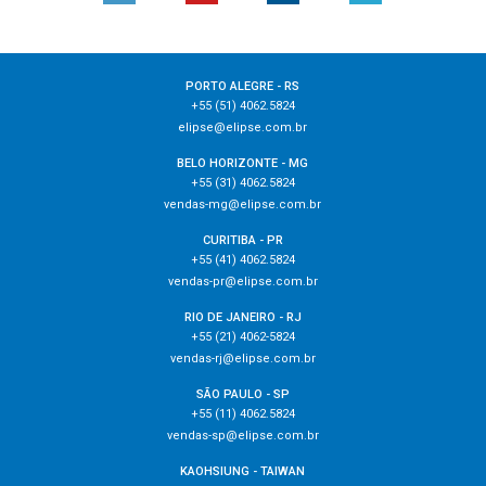
PORTO ALEGRE - RS
+55 (51) 4062.5824
elipse@elipse.com.br
BELO HORIZONTE - MG
+55 (31) 4062.5824
vendas-mg@elipse.com.br
CURITIBA - PR
+55 (41) 4062.5824
vendas-pr@elipse.com.br
RIO DE JANEIRO - RJ
+55 (21) 4062-5824
vendas-rj@elipse.com.br
SÃO PAULO - SP
+55 (11) 4062.5824
vendas-sp@elipse.com.br
KAOHSIUNG - TAIWAN