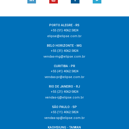
PORTO ALEGRE - RS
+55 (51) 4062.5824
elipse@elipse.com.br
BELO HORIZONTE - MG
+55 (31) 4062.5824
vendas-mg@elipse.com.br
CURITIBA - PR
+55 (41) 4062.5824
vendas-pr@elipse.com.br
RIO DE JANEIRO - RJ
+55 (21) 4062-5824
vendas-rj@elipse.com.br
SÃO PAULO - SP
+55 (11) 4062.5824
vendas-sp@elipse.com.br
KAOHSIUNG - TAIWAN