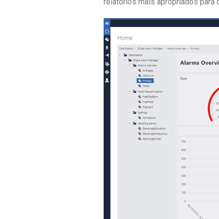
relatórios mais apropriados para 