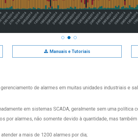
Manuais e Tutoriais
gerenciamento de alarmes em muitas unidades industriais e sal
inadamente em sistemas SCADA, geralmente sem uma política co
s por alarmes, não somente devido à quantidade, mas também d
atender a mais de 1200 alarmes por dia;