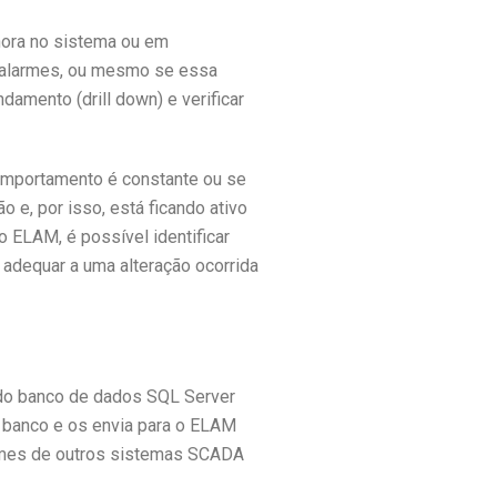
hora no sistema ou em
e alarmes, ou mesmo se essa
amento (drill down) e verificar
omportamento é constante ou se
 e, por isso, está ficando ativo
 ELAM, é possível identificar
 adequar a uma alteração ocorrida
do banco de dados SQL Server
 banco e os envia para o ELAM
armes de outros sistemas SCADA