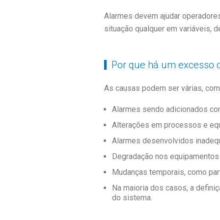
Alarmes devem ajudar operadores a
situação qualquer em variáveis, d
Por que há um excesso 
As causas podem ser várias, com
Alarmes sendo adicionados co
Alterações em processos e eq
Alarmes desenvolvidos inadeq
Degradação nos equipamentos 
Mudanças temporais, como part
Na maioria dos casos, a defini
do sistema.