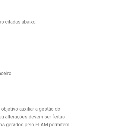
s citadas abaixo:
ceiro.
bjetivo auxiliar a gestão do
ou alterações devem ser feitas
rios gerados pelo ELAM permitem