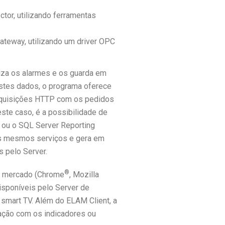
tor, utilizando ferramentas
ateway, utilizando um driver OPC
iza os alarmes e os guarda em
estes dados, o programa oferece
requisições HTTP com os pedidos
te caso, é a possibilidade de
ou o SQL Server Reporting
es mesmos serviços e gera em
s pelo Server.
®
o mercado (Chrome
, Mozilla
disponíveis pelo Server de
 smart TV. Além do ELAM Client, a
ização com os indicadores ou