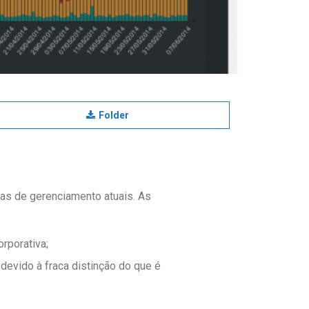
Folder
as de gerenciamento atuais. As
rporativa;
evido à fraca distinção do que é