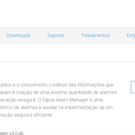
Downloads
Suporte
Treinamentos
Emp
ctados e o crescimento contínuo das informações que
varam à criação de uma enorme quantidade de alarmes
peração insegura. O Elipse Alarm Manager é uma
stórico de alarmes e auxiliar na implementação de um
eração segura e eficiente.