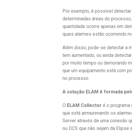
Por exemplo, é possível detectar
determinadas áreas do processo,
quantidade ocorre apenas em deter
quais alarmes estão ocorrendo m
Além disso, pode-se detectar a 
tem aumentado, ou ainda detectar 
por muito tempo ou demorando mui
que um equipamento está com prob
no processo.
A solução ELAM é formada pel
O
ELAM
Collector
é o programa 
que está armazenando os alarmes 
Server através de uma conexão qu
ou DCS que não sejam da Elipse 