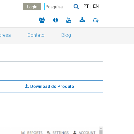
PT
|
EN
Login
resa
Contato
Blog
Download do Produto