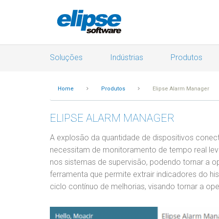
Soluções
Indústrias
Produtos
Home
Produtos
Elipse Alarm Manager
ELIPSE ALARM MANAGER
A explosão da quantidade de dispositivos cone
necessitam de monitoramento de tempo real le
nos sistemas de supervisão, podendo tornar a o
ferramenta que permite extrair indicadores do hi
ciclo contínuo de melhorias, visando tornar a op