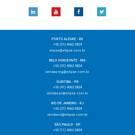
PORTO ALEGRE - RS
+55 (51) 4062.5824
elipse@elipse.com.br
BELO HORIZONTE - MG
+55 (31) 4062.5824
vendas-mg@elipse.com.br
CURITIBA - PR
+55 (41) 4062.5824
vendas-pr@elipse.com.br
RIO DE JANEIRO - RJ
+55 (21) 4062-5824
vendas-rj@elipse.com.br
SÃO PAULO - SP
+55 (11) 4062.5824