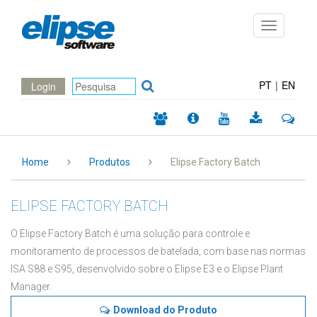
Toggle
navigation
PT
|
EN
Login
Home
Produtos
Elipse Factory Batch
ELIPSE FACTORY BATCH
O Elipse Factory Batch é uma solução para controle e
monitoramento de processos de batelada, com base nas normas
ISA S88 e S95, desenvolvido sobre o Elipse E3 e o Elipse Plant
Manager.
Download do Produto