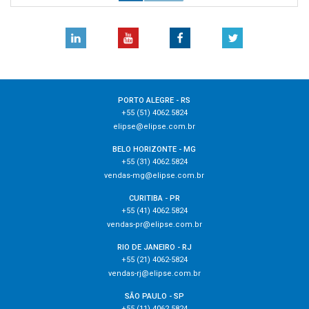
PORTO ALEGRE - RS
+55 (51) 4062.5824
elipse@elipse.com.br
BELO HORIZONTE - MG
+55 (31) 4062.5824
vendas-mg@elipse.com.br
CURITIBA - PR
+55 (41) 4062.5824
vendas-pr@elipse.com.br
RIO DE JANEIRO - RJ
+55 (21) 4062-5824
vendas-rj@elipse.com.br
SÃO PAULO - SP
+55 (11) 4062.5824