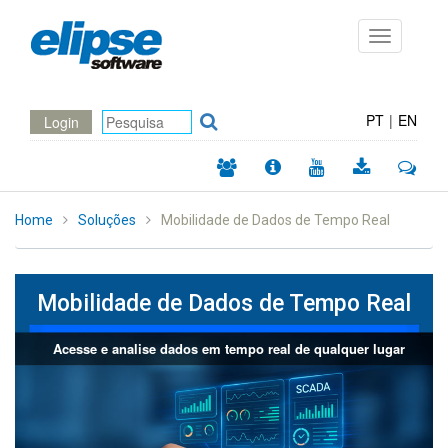
Toggle
navigation
PT
|
EN
Login
Home
Soluções
Mobilidade de Dados de Tempo Real
Mobilidade de Dados de Tempo Real
Acesse e analise dados em tempo real de qualquer lugar