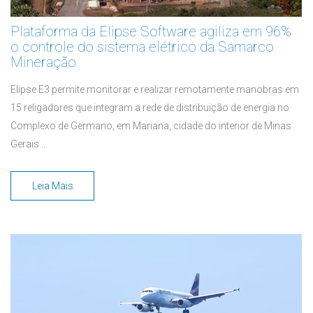
Plataforma da Elipse Software agiliza em 96%
o controle do sistema elétrico da Samarco
Mineração
Elipse E3 permite monitorar e realizar remotamente manobras em
15 religadores que integram a rede de distribuição de energia no
Complexo de Germano, em Mariana, cidade do interior de Minas
Gerais ...
Leia Mais