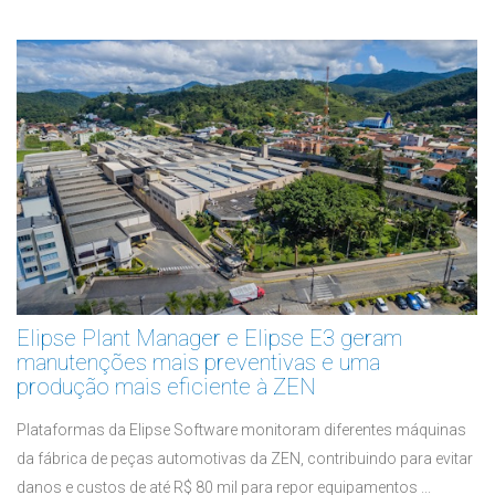
Elipse Plant Manager e Elipse E3 geram
manutenções mais preventivas e uma
produção mais eficiente à ZEN
Plataformas da Elipse Software monitoram diferentes máquinas
da fábrica de peças automotivas da ZEN, contribuindo para evitar
danos e custos de até R$ 80 mil para repor equipamentos ...