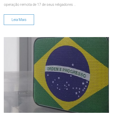
operação remota de 17 de seus religadores ...
Leia Mais