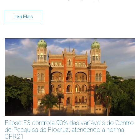
Leia Mais
Elipse E3 controla 90% das variáveis do Centro
de Pesquisa da Fiocruz, atendendo a norma
CFR21