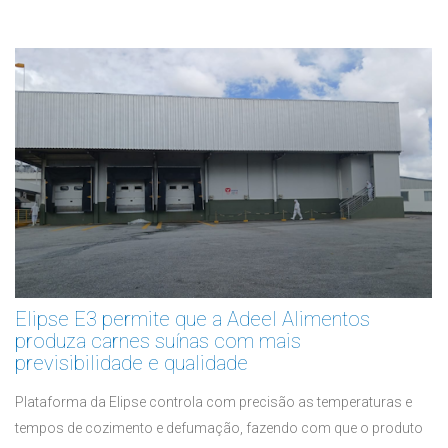
Elipse E3 permite que a Adeel Alimentos
produza carnes suínas com mais
previsibilidade e qualidade
Plataforma da Elipse controla com precisão as temperaturas e
tempos de cozimento e defumação, fazendo com que o produto