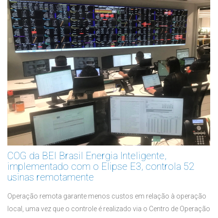
COG da BEI Brasil Energia Inteligente,
implementado com o Elipse E3, controla 52
usinas remotamente
Operação remota garante menos custos em relação à operação
local, uma vez que o controle é realizado via o Centro de Operação