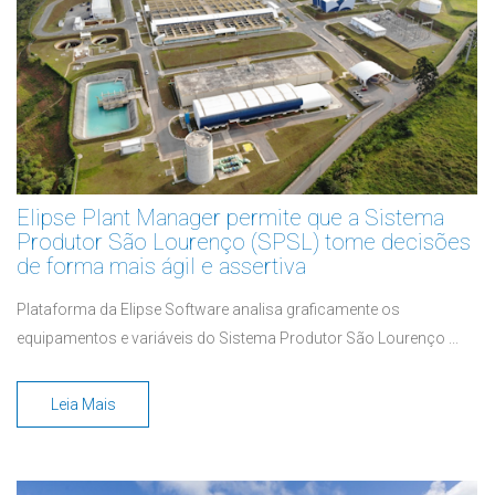
Elipse Plant Manager permite que a Sistema
Produtor São Lourenço (SPSL) tome decisões
de forma mais ágil e assertiva
Plataforma da Elipse Software analisa graficamente os
equipamentos e variáveis do Sistema Produtor São Lourenço ...
Leia Mais