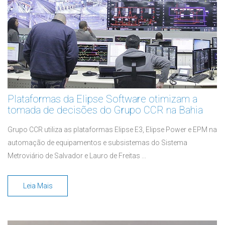
Plataformas da Elipse Software otimizam a
tomada de decisões do Grupo CCR na Bahia
Grupo CCR utiliza as plataformas Elipse E3, Elipse Power e EPM na
automação de equipamentos e subsistemas do Sistema
Metroviário de Salvador e Lauro de Freitas ...
Leia Mais