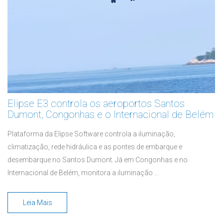
Elipse E3 controla os aeroportos Santos
Dumont, Congonhas e o Internacional de Belém
Plataforma da Elipse Software controla a iluminação,
climatização, rede hidráulica e as pontes de embarque e
desembarque no Santos Dumont. Já em Congonhas e no
Internacional de Belém, monitora a iluminação ...
Leia Mais