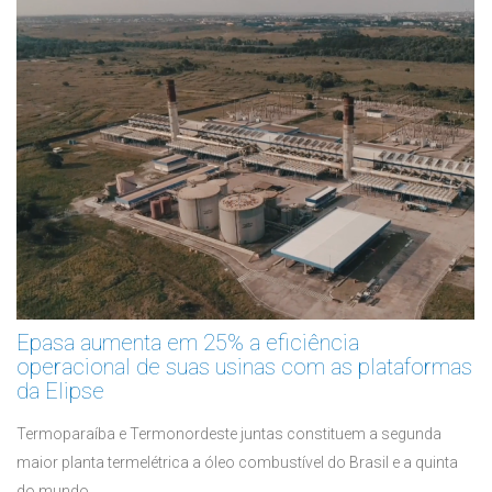
Epasa aumenta em 25% a eficiência
operacional de suas usinas com as plataformas
da Elipse
Termoparaíba e Termonordeste juntas constituem a segunda
maior planta termelétrica a óleo combustível do Brasil e a quinta
do mundo ...