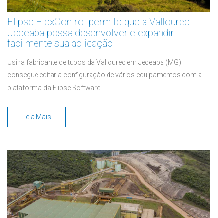
Elipse FlexControl permite que a Vallourec
Jeceaba possa desenvolver e expandir
facilmente sua aplicação
Usina fabricante de tubos da Vallourec em Jeceaba (MG)
consegue editar a configuração de vários equipamentos com a
plataforma da Elipse Software ...
Leia Mais