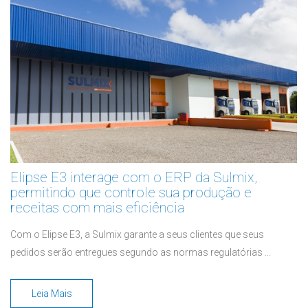
Elipse E3 interage com o ERP da Sulmix,
permitindo que controle sua produção e
receitas com mais eficiência
Com o Elipse E3, a Sulmix garante a seus clientes que seus
pedidos serão entregues segundo as normas regulatórias ...
Leia Mais