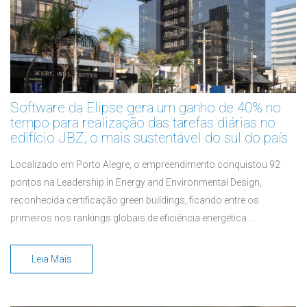
Software da Elipse gera um ganho de 40% no
tempo para realização das tarefas diárias no
edifício JBZ, o mais sustentável do sul do país
Localizado em Porto Alegre, o empreendimento conquistou 92
pontos na Leadership in Energy and Environmental Design,
reconhecida certificação green buildings, ficando entre os
primeiros nos rankings globais de eficiência energética ...
Leia Mais