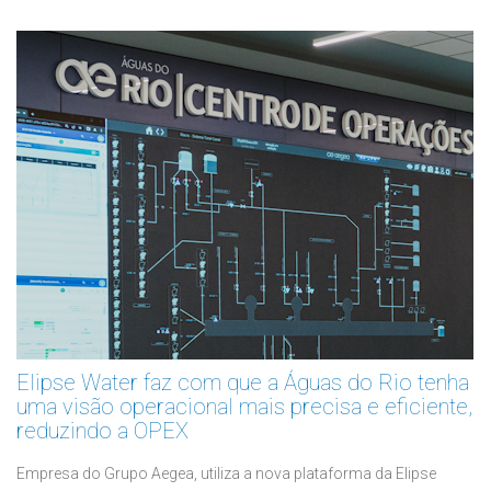
Elipse Water faz com que a Águas do Rio tenha
uma visão operacional mais precisa e eficiente,
reduzindo a OPEX
Empresa do Grupo Aegea, utiliza a nova plataforma da Elipse