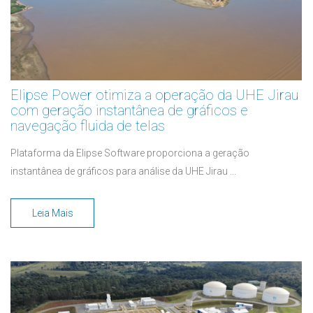
Elipse Power otimiza a operação da UHE Jirau
com geração instantânea de gráficos e
navegação fluida de telas
Plataforma da Elipse Software proporciona a geração
instantânea de gráficos para análise da UHE Jirau ...
Leia Mais