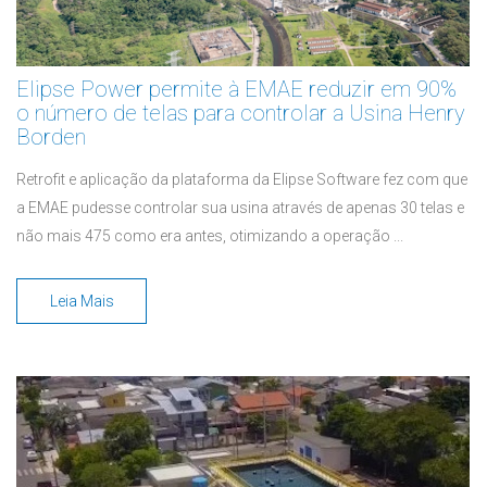
Elipse Power permite à EMAE reduzir em 90%
o número de telas para controlar a Usina Henry
Borden
Retrofit e aplicação da plataforma da Elipse Software fez com que
a EMAE pudesse controlar sua usina através de apenas 30 telas e
não mais 475 como era antes, otimizando a operação ...
Leia Mais