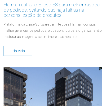
Harman utiliza o Elipse E3 para melhor rastrear
os pedidos, evitando que haja falhas na
personalização de produtos
Plataforma da Elipse Software permite que a Harman consiga
melhor gerenciar os pedidos, o que contribui para organizar e não
misturar as imagens a serem impressas nos produtos ...
Leia Mais