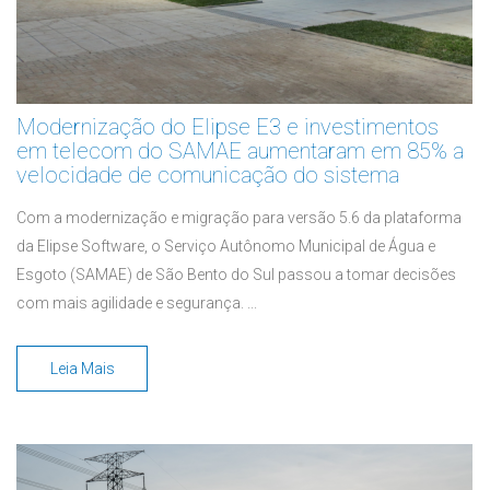
Modernização do Elipse E3 e investimentos
em telecom do SAMAE aumentaram em 85% a
velocidade de comunicação do sistema
Com a modernização e migração para versão 5.6 da plataforma
da Elipse Software, o Serviço Autônomo Municipal de Água e
Esgoto (SAMAE) de São Bento do Sul passou a tomar decisões
com mais agilidade e segurança. ...
Leia Mais