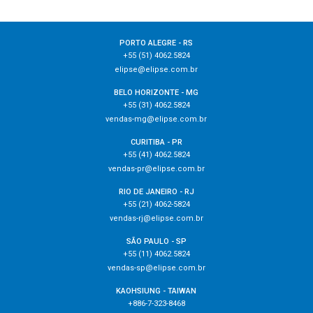
PORTO ALEGRE - RS
+55 (51) 4062.5824
elipse@elipse.com.br
BELO HORIZONTE - MG
+55 (31) 4062.5824
vendas-mg@elipse.com.br
CURITIBA - PR
+55 (41) 4062.5824
vendas-pr@elipse.com.br
RIO DE JANEIRO - RJ
+55 (21) 4062-5824
vendas-rj@elipse.com.br
SÃO PAULO - SP
+55 (11) 4062.5824
vendas-sp@elipse.com.br
KAOHSIUNG - TAIWAN
+886-7-323-8468