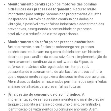
Monitoramento de vibração nos motores das bombas
hidráulicas das prensas de forjamento:
Recurso muito
importante para mitigar paradas não programadas e custos
inesperados. Através da análise contínua dos dados de
vibração, é possível prever falhas iminentes e adotar medidas
preventivas, assegurando a continuidade do processo
produtivo e a redução de custos operacionais.
Monitoramento do esforço nas prensas excêntricas:
Anteriormente, ocorrências de sobrecarga nas prensas
excêntricas resultavam na quebra da biela sem um histórico
detalhado para análise da causa raiz. Com a implementação do
monitoramento contínuo via os softwares da Elipse, os
esforços mecânicos são registrados em tempo real,
possibilitando o acionamento de alertas preventivos sempre
que o equipamento se aproxima dos seus limites operacionais.
Além disso, os dados armazenados permitem que sejam feitas
análises detalhadas para prever falhas futuras.
IA na gestão do consumo de óleo hidráulico:
A
implementação de sensores para monitorar o nível de óleo no
tanque possibilita a análise do consumo diário, permitindo a
identificação de vazamentos ou consumo anômalo. Além