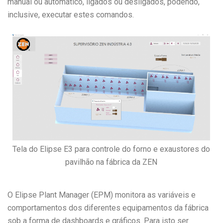
manual ou automático, ligados ou desligados, podendo,
inclusive, executar estes comandos.
Tela do Elipse E3 para controle do forno e exaustores do
pavilhão na fábrica da ZEN
O Elipse Plant Manager (EPM) monitora as variáveis e
comportamentos dos diferentes equipamentos da fábrica
sob a forma de dashboards e gráficos. Para isto ser