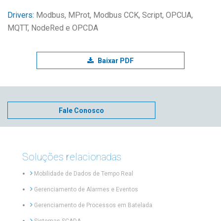
Drivers:
Modbus, MProt, Modbus CCK, Script, OPCUA,
MQTT, NodeRed e OPCDA
Baixar PDF
Fale Conosco
Soluções relacionadas
Mobilidade de Dados de Tempo Real
Gerenciamento de Alarmes e Eventos
Gerenciamento de Processos em Batelada
Sistemas SCADA