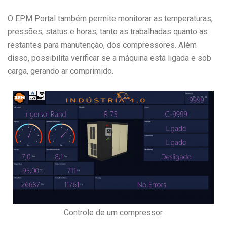
O EPM Portal também permite monitorar as temperaturas,
pressões, status e horas, tanto as trabalhadas quanto as
restantes para manutenção, dos compressores. Além
disso, possibilita verificar se a máquina está ligada e sob
carga, gerando ar comprimido.
Controle de um compressor