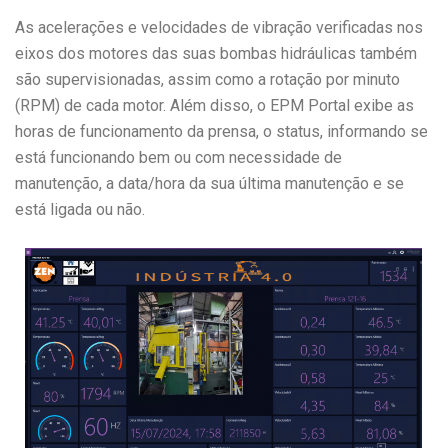
As acelerações e velocidades de vibração verificadas nos
eixos dos motores das suas bombas hidráulicas também
são supervisionadas, assim como a rotação por minuto
(RPM) de cada motor. Além disso, o EPM Portal exibe as
horas de funcionamento da prensa, o status, informando se
está funcionando bem ou com necessidade de
manutenção, a data/hora da sua última manutenção e se
está ligada ou não.