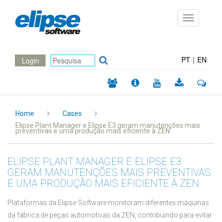
Toggle
navigation
PT
|
EN
Login
Home
Cases
Elipse Plant Manager e Elipse E3 geram manutenções mais
preventivas e uma produção mais eficiente à ZEN
ELIPSE PLANT MANAGER E ELIPSE E3
GERAM MANUTENÇÕES MAIS PREVENTIVAS
E UMA PRODUÇÃO MAIS EFICIENTE À ZEN
Plataformas da Elipse Software monitoram diferentes máquinas
da fábrica de peças automotivas da ZEN, contribuindo para evitar