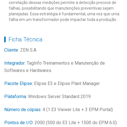
correlação dessas medições permite a detecção precoce de
falhas, possibilitando que manutenções preventivas sejam
planejadas. Essa estratégia é fundamental, uma vez que uma
falha em um transformador pode impactar toda a produção.
Ficha Técnica
Cliente:
ZEN S.A.
Integrador:
TagInfo Treinamentos e Manutenção de
Softwares e Hardwares
Pacote Elipse:
Elipse E3 e Elipse Plant Manager
Plataforma:
Windows Server Standard 2019
Número de cópias:
4 (1 E3 Viewer Lite + 3 EPM Portal)
Pontos de I/O:
2000 (500 do E3 Lite + 1500 do EPM 6.0)