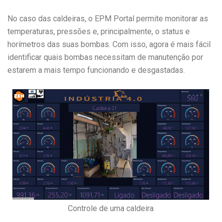
No caso das caldeiras, o EPM Portal permite monitorar as
temperaturas, pressões e, principalmente, o status e
horímetros das suas bombas. Com isso, agora é mais fácil
identificar quais bombas necessitam de manutenção por
estarem a mais tempo funcionando e desgastadas.
Controle de uma caldeira