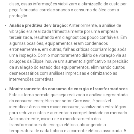
disso, essas informações viabilizam a otimização do custo por
peça fabricada, correlacionando o consumo de óleo com a
produção.
Análise preditiva de vibração:
Anteriormente, a análise de
vibração era realizada trimestralmente por uma empresa
terceirizada, resultando em diagnósticos pouco confiáveis. Em
algumas ocasiões, equipamentos eram condenados
erroneamente e, em outras, falhas críticas ocorriam logo após
uma inspeção. Com o monitoramento diário de vibração via as
soluções da Elipse, houve um aumento significativo na precisão
da avaliação do estado dos equipamentos, eliminando custos
desnecessários com análises imprecisas e otimizando as
intervenções corretivas.
Monitoramento do consumo de energia e transformadores
:
Este sistema permite que seja realizada a análise segmentada
do consumo energético por setor. Com isso, é possível
identificar áreas com maior consumo, viabilizando estratégias
para reduzir custos e aumentar a competitividade no mercado.
Adicionalmente, iniciou-se o monitoramento dos
transformadores de energia elétrica, abrangendo a
temperatura de cada bobina e a corrente elétrica associada. A