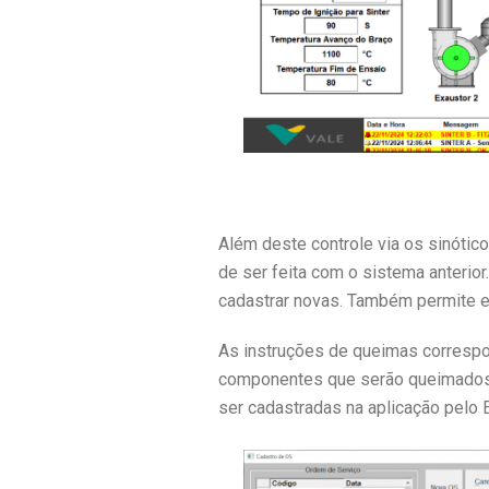
Além deste controle via os sinótico
de ser feita com o sistema anteri
cadastrar novas. Também permite e
As instruções de queimas correspon
componentes que serão queimados n
ser cadastradas na aplicação pelo E