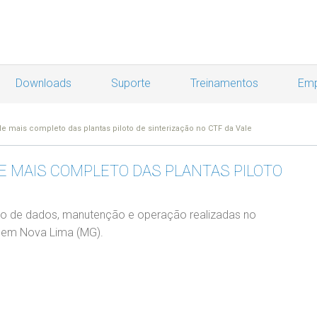
Downloads
Suporte
Treinamentos
Emp
le mais completo das plantas piloto de sinterização no CTF da Vale
E MAIS COMPLETO DAS PLANTAS PILOTO
ção de dados, manutenção e operação realizadas no
, em Nova Lima (MG).