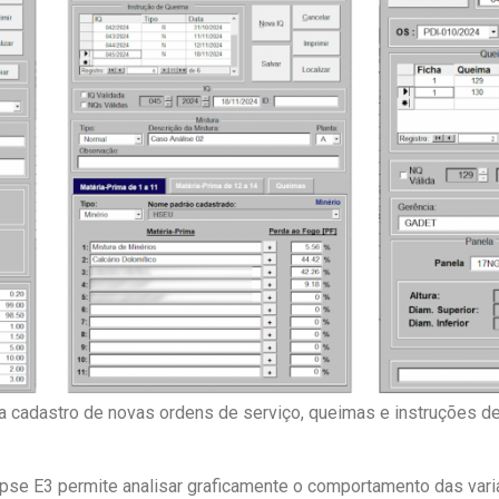
a cadastro de novas ordens de serviço, queimas e instruções d
lipse E3 permite analisar graficamente o comportamento das vari