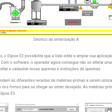
Sinótico da sinterização A
s, o Elipse E3 possibilita que a Vale edite e amplie sua aplicaç
or. Com o software, o operador agora consegue não só alterar u
ditar e cadastrar novas queimas e instruções de queimas.
dem às diferentes receitas de matérias-primas a serem utilizad
os fornos para se chegar ao sínter desejado. As matérias-pr
lipse E3.