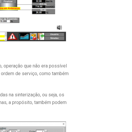
ão, operação que não era possível
ma ordem de serviço, como também
as na sinterização, ou seja, os
imas, a propósito, também podem