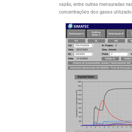
vazão, entre outras mensuradas nas
concentrações dos gases utilizados