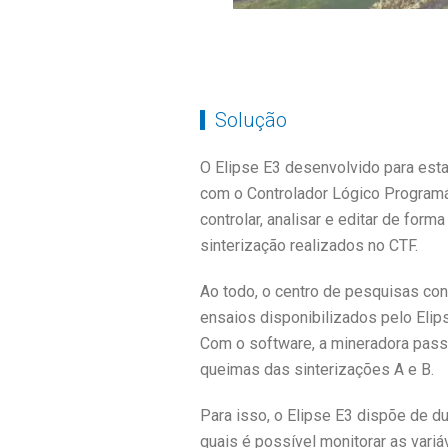
Solução
O Elipse E3 desenvolvido para esta
com o Controlador Lógico Programáv
controlar, analisar e editar de fo
sinterização realizados no CTF.
Ao todo, o centro de pesquisas con
ensaios disponibilizados pelo Eli
Com o software, a mineradora pass
queimas das sinterizações A e B.
Para isso, o Elipse E3 dispõe de d
quais é possível monitorar as vari