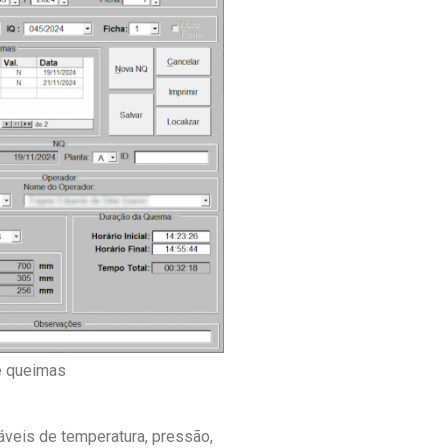
e queimas
áveis de temperatura, pressão,