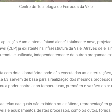
Centro de Tecnologia de Ferrosos da Vale
 aplicação é um sistema “stand alone” totalmente novo, projeta
el (CLP) já existente na infraestrutura da Vale. Através dele, a
rma remota e unificada, independentemente de outros programas e
ta com dois laboratórios onde são executadas as sinterizações,
pse E3 servem de base para a realização dos mesmos processos 
ou a poder controlar as temperaturas, pressões e vazões do a
uas telas nas quais são exibidos os sinóticos, representações g
áveis e equipamentos destes processos, como os dutos, fornos,