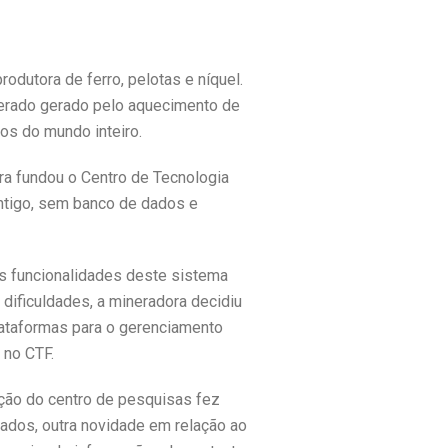
dutora de ferro, pelotas e níquel.
omerado gerado pelo aquecimento de
nos do mundo inteiro.
ra fundou o Centro de Tecnologia
ntigo, sem banco de dados e
as funcionalidades deste sistema
dificuldades, a mineradora decidiu
lataformas para o gerenciamento
 no CTF.
ção do centro de pesquisas fez
dos, outra novidade em relação ao