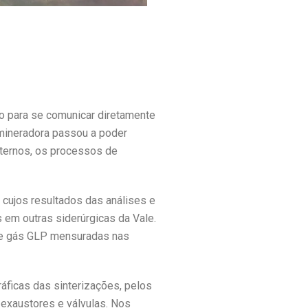
do para se comunicar diretamente
 mineradora passou a poder
xternos, os processos de
 cujos resultados das análises e
em outras siderúrgicas da Vale.
r e gás GLP mensuradas nas
ráficas das sinterizações, pelos
 exaustores e válvulas. Nos