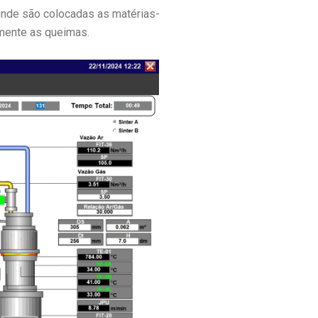
 onde são colocadas as matérias-
amente as queimas.