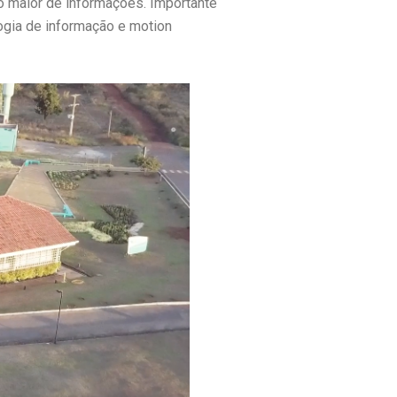
o maior de informações. Importante
ogia de informação e motion