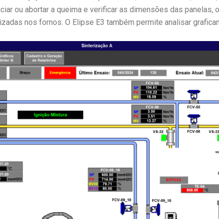
iciar ou abortar a queima e verificar as dimensões das panelas,
izadas nos fornos. O Elipse E3 também permite analisar grafic