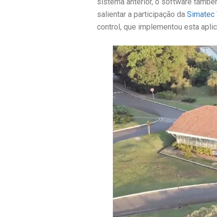
sistema anterior, o software tamb
salientar a participação da
Simatec
control, que implementou esta aplic