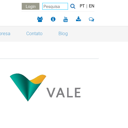
PT
|
EN
Login
resa
Contato
Blog