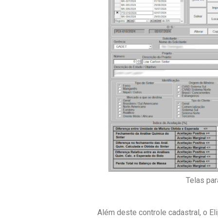
Telas par
Além deste controle cadastral, o E