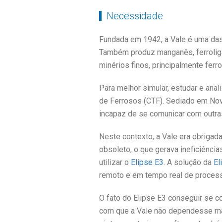
Necessidade
Fundada em 1942, a Vale é uma das 
Também produz manganês, ferroligas
minérios finos, principalmente ferr
Para melhor simular, estudar e ana
de Ferrosos (CTF). Sediado em Nov
incapaz de se comunicar com outra
Neste contexto, a Vale era obrigad
obsoleto, o que gerava ineficiênci
utilizar o
Elipse E3
. A solução da
El
remoto e em tempo real de processo
O fato do Elipse E3 conseguir se 
com que a Vale não dependesse ma