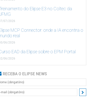
Treinamento do Elipse E3 no Coltec da
UFMG
07/07/2026
Elipse MCP Connector: onde a IA encontra o
mundo real
30/06/2026
Curso EAD da Elipse sobre o EPM Portal
02/06/2026
RECEBA O ELIPSE NEWS