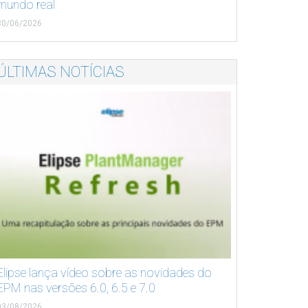
mundo real
30/06/2026
ÚLTIMAS NOTÍCIAS
Elipse lança vídeo sobre as novidades do
EPM nas versões 6.0, 6.5 e 7.0
03/08/2026