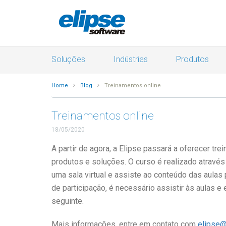
Soluções
Indústrias
Produtos
Home
Blog
Treinamentos online
Treinamentos online
18/05/2020
A partir de agora, a Elipse passará a oferecer t
produtos e soluções. O curso é realizado através
uma sala virtual e assiste ao conteúdo das aulas
de participação, é necessário assistir às aulas e e
seguinte.
Mais informações, entre em contato com
elipse@