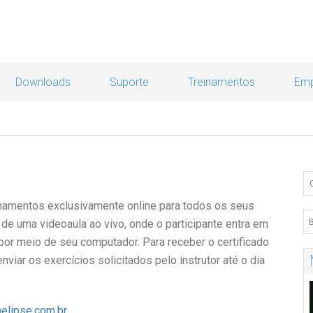
Downloads
Suporte
Treinamentos
Emp
reinamentos exclusivamente online para todos os seus
 de uma videoaula ao vivo, onde o participante entra em
 por meio de seu computador. Para receber o certificado
nviar os exercícios solicitados pelo instrutor até o dia
elipse.com.br
.