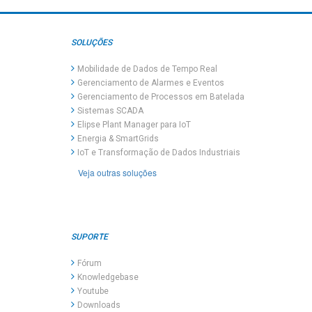
SOLUÇÕES
Mobilidade de Dados de Tempo Real
Gerenciamento de Alarmes e Eventos
Gerenciamento de Processos em Batelada
Sistemas SCADA
Elipse Plant Manager para IoT
Energia & SmartGrids
IoT e Transformação de Dados Industriais
Veja outras soluções
SUPORTE
Fórum
Knowledgebase
Youtube
Downloads