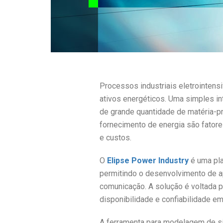
Processos industriais eletrointen
ativos energéticos. Uma simples in
de grande quantidade de matéria-pr
fornecimento de energia são fatore
e custos.
O
Elipse Power Industry
é uma pla
permitindo o desenvolvimento de a
comunicação. A solução é voltada p
disponibilidade e confiabilidade e
A ferramenta para modelagem de si