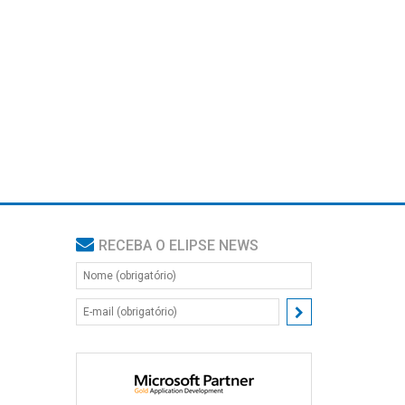
RECEBA O ELIPSE NEWS