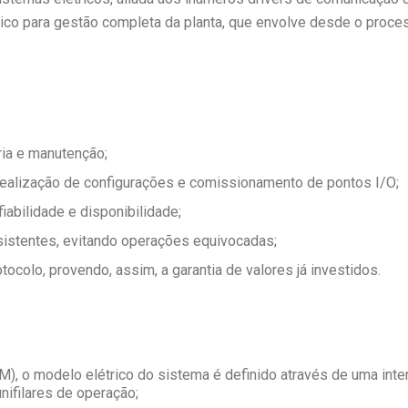
co para gestão completa da planta, que envolve desde o process
ia e manutenção;
ealização de configurações e comissionamento de pontos I/O;
fiabilidade e disponibilidade;
istentes, evitando operações equivocadas;
tocolo, provendo, assim, a garantia de valores já investidos.
, o modelo elétrico do sistema é definido através de uma interfa
ifilares de operação;