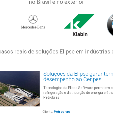
no Brasil e no exterior
casos reais de soluções Elipse em indústrias 
Soluções da Elipse garante
desempenho ao Cenpes
Tecnologias da Elipse Software permitem c
refrigeração e distribuição de energia elétr
Petrobras
Cliente:
Petrobras