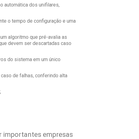
 automática dos unifilares,
ente o tempo de configuração e uma
e um algoritmo que pré-avalia as
s que devem ser descartadas caso
ivos do sistema em um único
aso de falhas, conferindo alta
;
por importantes empresas