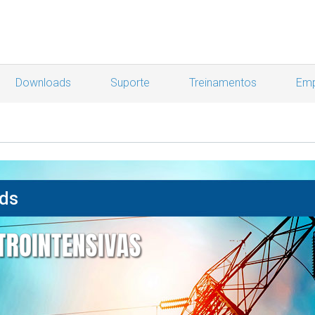
Downloads
Suporte
Treinamentos
Emp
ids
TROINTENSIVAS