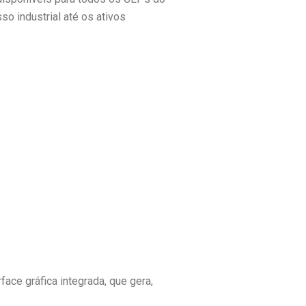
o industrial até os ativos
ce gráfica integra­da, que gera,