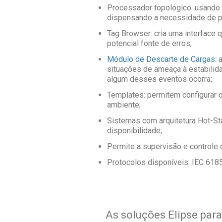
Processador topológico: usando c
dispensando a necessidade de p
Tag Browser: cria uma interface
potencial fonte de erros;
Módulo de Descarte de Cargas
: 
situações de ameaça à estabilid
algum desses eventos ocorra;
Templates: permitem configurar 
ambiente;
Sistemas com arquitetura Hot-St
disponibilidade;
Permite a supervisão e control
Protocolos disponíveis: IEC 618
As soluções Elipse para