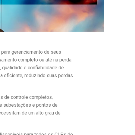
e para gerenciamento de seus
ssamento completo ou até na perda
 qualidade e confiabilidade de
a eficiente, reduzindo suas perdas
s de controle completos,
de subestações e pontos de
ecessitam de um alto grau de
disponíveis para todos os CLPs do