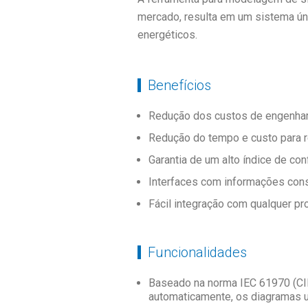
mercado, resulta em um sistema úni
energéticos.
Benefícios
Redução dos custos de engenhar
Redução do tempo e custo para r
Garantia de um alto índice de con
Interfaces com informações cons
Fácil integração com qualquer pro
Funcionalidades
Baseado na norma IEC 61970 (CIM)
automaticamente, os diagramas un