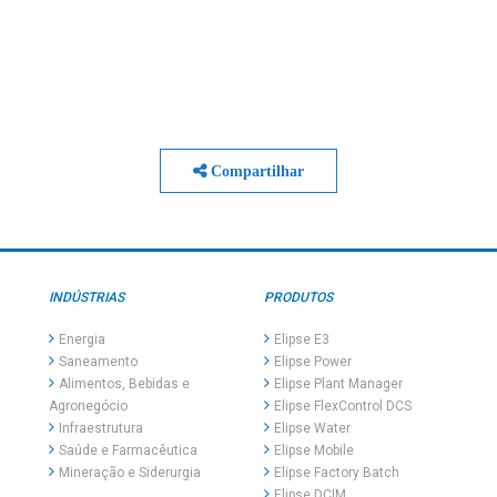
Compartilhar
INDÚSTRIAS
PRODUTOS
Energia
Elipse E3
Saneamento
Elipse Power
Alimentos, Bebidas e
Elipse Plant Manager
Agronegócio
Elipse FlexControl DCS
Infraestrutura
Elipse Water
Saúde e Farmacêutica
Elipse Mobile
Mineração e Siderurgia
Elipse Factory Batch
Elipse DCIM