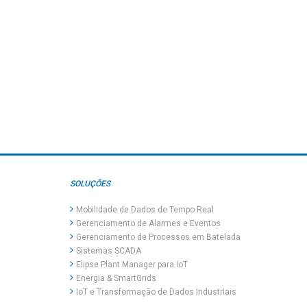
SOLUÇÕES
Mobilidade de Dados de Tempo Real
Gerenciamento de Alarmes e Eventos
Gerenciamento de Processos em Batelada
Sistemas SCADA
Elipse Plant Manager para IoT
Energia & SmartGrids
IoT e Transformação de Dados Industriais