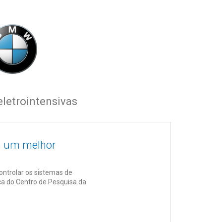
eletrointensivas
m um melhor
ontrolar os sistemas de
ica do Centro de Pesquisa da