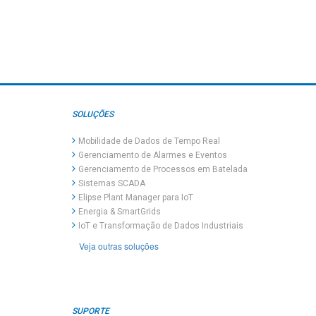
SOLUÇÕES
Mobilidade de Dados de Tempo Real
Gerenciamento de Alarmes e Eventos
Gerenciamento de Processos em Batelada
Sistemas SCADA
Elipse Plant Manager para IoT
Energia & SmartGrids
IoT e Transformação de Dados Industriais
Veja outras soluções
SUPORTE