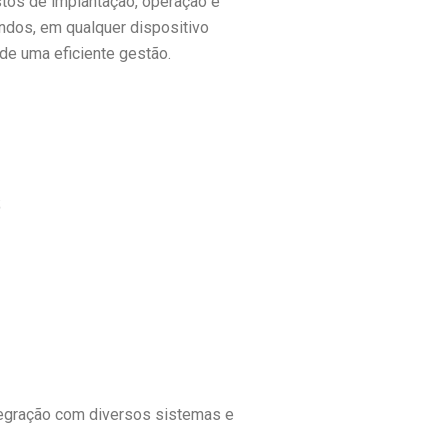
tos de implantação, operação e
andos, em qualquer dispositivo
de uma eficiente gestão.
;
ntegração com diversos sistemas e