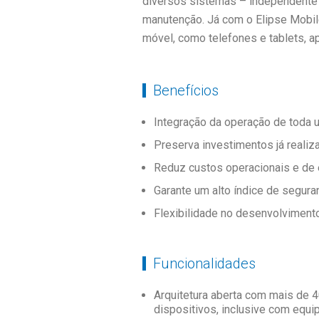
diversos sistemas – independente 
manutenção. Já com o Elipse Mobile
móvel, como telefones e tablets, a
Benefícios
Integração da operação de toda u
Preserva investimentos já reali
Reduz custos operacionais e de e
Garante um alto índice de seguran
Flexibilidade no desenvolvimento
Funcionalidades
Arquitetura aberta com mais de 4
dispositivos, inclusive com equ