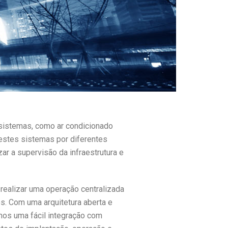
 sistemas, como ar condicionado
destes sistemas por diferentes
r a supervisão da infraestrutura e
realizar uma operação centralizada
os. Com uma arquitetura aberta e
mos uma fácil integração com