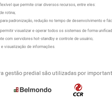
exível que permite criar diversos recursos, entre eles:
e rotina;
s para padronização, redução no tempo de desenvolvimento e fác
ermitir visualizar e operar todos os sistemas de forma unificad
te com servidores hot-standby e controle de usuário;
 e visualização de informações.
ra gestão predial são utilizadas por importan