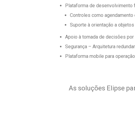
Plataforma de desenvolvimento fl
Controles como agendamento d
Suporte à orientação a objeto
Apoio à tomada de decisões por p
Segurança – Arquitetura redundan
Plataforma mobile para operação
As soluções Elipse pa