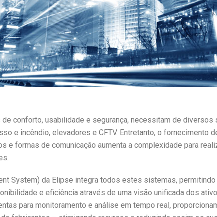
 de conforto, usabilidade e segurança, necessitam de diversos
esso e incêndio, elevadores e CFTV. Entretanto, o fornecimento 
los e formas de comunicação aumenta a complexidade para realiza
es.
t System) da Elipse integra todos estes sistemas, permitindo 
nibilidade e eficiência através de uma visão unificada dos ativ
entas para monitoramento e análise em tempo real, proporciona