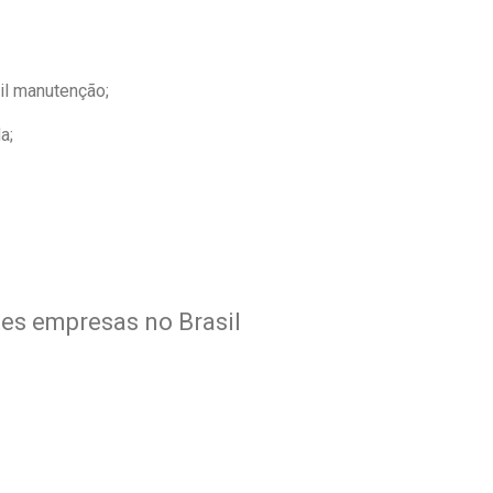
il manutenção;
a;
tes empresas no Brasil