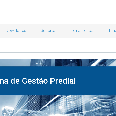
Downloads
Suporte
Treinamentos
Emp
ma de Gestão Predial