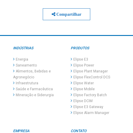
Compartilhar
INDÚSTRIAS
PRODUTOS
Energia
Elipse E3
Saneamento
Elipse Power
Alimentos, Bebidas e
Elipse Plant Manager
Agronegócio
Elipse FlexControl DCS
Infraestrutura
Elipse Water
Saúde e Farmacêutica
Elipse Mobile
Mineração e Siderurgia
Elipse Factory Batch
Elipse DCIM
Elipse E3 Gateway
Elipse Alarm Manager
EMPRESA
CONTATO