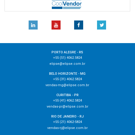
PORTO ALEGRE - RS
+55 (51) 4062.5824
elipse@elipse.com.br
BELO HORIZONTE - MG
+55 (31) 4062.5824
vendas-mg@elipse.com.br
CURITIBA - PR
+55 (41) 4062.5824
vendas-pr@elipse.com.br
RIO DE JANEIRO - RJ
+55 (21) 4062-5824
vendas-rj@elipse.com.br