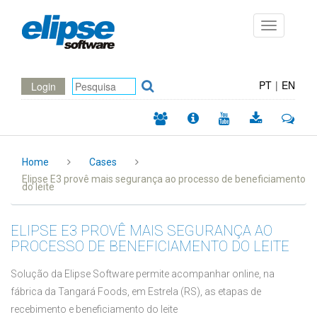
Toggle
navigation
PT
|
EN
Login
Home
Cases
Elipse E3 provê mais segurança ao processo de beneficiamento
do leite
ELIPSE E3 PROVÊ MAIS SEGURANÇA AO
PROCESSO DE BENEFICIAMENTO DO LEITE
Solução da Elipse Software permite acompanhar online, na
fábrica da Tangará Foods, em Estrela (RS), as etapas de
recebimento e beneficiamento do leite