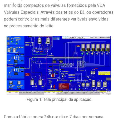
manifolds compactos de válvulas fornecidos pela VDA
Válvulas Especiais. Através das telas do E3, os operadores
podem controlar as mais diferentes variáveis envolvidas
no processamento do leite.
Figura 1. Tela principal da aplicação
Como a fábrica opera 24h por dia e 7 dias por semana,