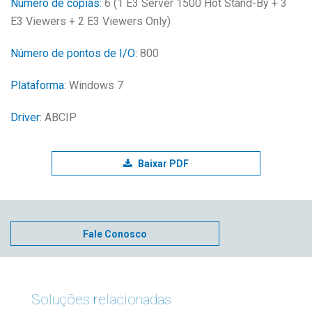
Número de cópias:
6 (1 E3 Server 1500 Hot Stand-By + 3
E3 Viewers + 2 E3 Viewers Only)
Número de pontos de I/O:
800
Plataforma:
Windows 7
Driver:
ABCIP
Baixar PDF
Fale Conosco
Soluções relacionadas