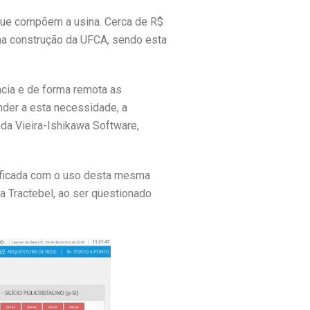
 que compõem a usina. Cerca de R$
 na construção da UFCA, sendo esta
ncia e de forma remota as
nder a esta necessidade, a
 da Vieira-Ishikawa Software,
erificada com o uso desta mesma
a Tractebel, ao ser questionado