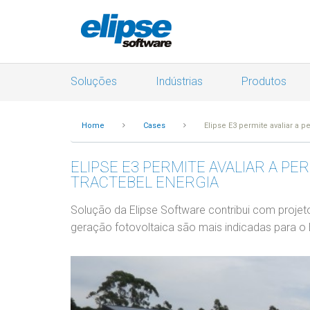
Soluções
Indústrias
Produtos
Home
Cases
Elipse E3 permite avaliar a 
ELIPSE E3 PERMITE AVALIAR A P
TRACTEBEL ENERGIA
Solução da Elipse Software contribui com projeto
geração fotovoltaica são mais indicadas para o B