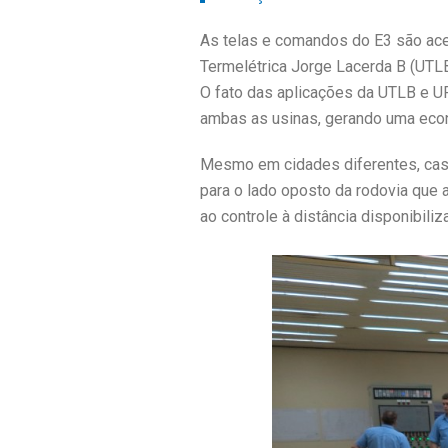
As telas e comandos do E3 são ace
Termelétrica Jorge Lacerda B (UTLB)
O fato das aplicações da UTLB e 
ambas as usinas, gerando uma econ
Mesmo em cidades diferentes, caso
para o lado oposto da rodovia que 
ao controle à distância disponibiliz