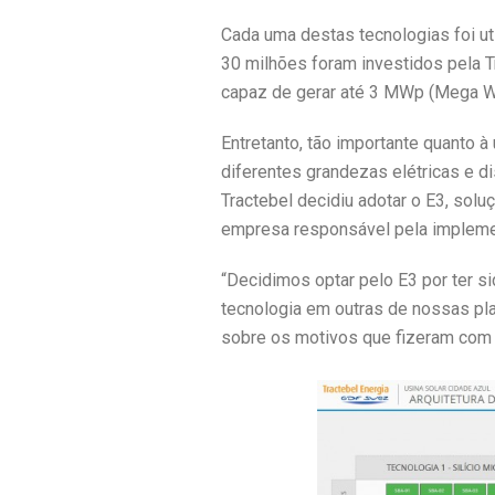
Cada uma destas tecnologias foi u
30 milhões foram investidos pela Tr
capaz de gerar até 3 MWp (Mega Wat
Entretanto, tão importante quanto à
diferentes grandezas elétricas e d
Tractebel decidiu adotar o E3, solu
empresa responsável pela implemen
“Decidimos optar pelo E3 por ter s
tecnologia em outras de nossas plan
sobre os motivos que fizeram com 