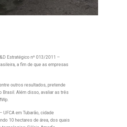
 P&D Estratégico nº 013/2011 –
asileira, a fim de que as empresas
entre outros resultados, pretende
 Brasil. Além disso, avaliar as três
 MWp.
l – UFCA em Tubarão, cidade
ando 10 hectares de área, dos quais