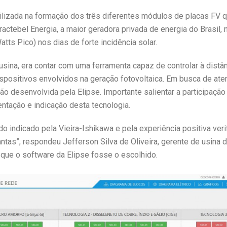
tilizada na formação dos três diferentes módulos de placas FV
actebel Energia, a maior geradora privada de energia do Brasil,
ts Pico) nos dias de forte incidência solar.
 usina, era contar com uma ferramenta capaz de controlar à distâ
ispositivos envolvidos na geração fotovoltaica. Em busca de ate
ção desenvolvida pela Elipse. Importante salientar a participação
tação e indicação desta tecnologia.
ido indicado pela Vieira-Ishikawa e pela experiência positiva v
tas”, respondeu Jefferson Silva de Oliveira, gerente de usina d
que o software da Elipse fosse o escolhido.