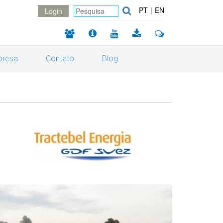
PT
|
EN
Login
resa
Contato
Blog