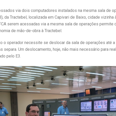
ssados via dois computadores instalados na mesma sala de op
, da Tractebel, localizada em Capivari de Baixo, cidade vizinha
UFCA serem acessadas via a mesma sala de operações permite 
omia de mão-de-obra à Tractebel.
 o operador necessite se deslocar da sala de operações até a
as separa. Um deslocamento, hoje, não mais necessário para real
ado pelo E3.