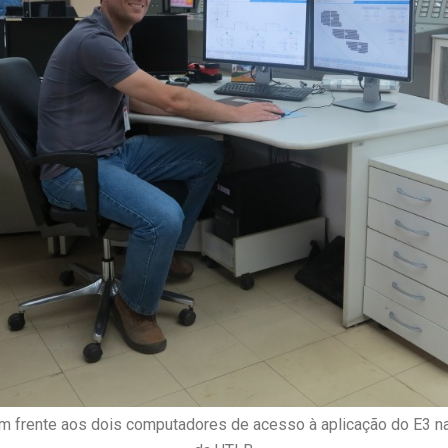
 em frente aos dois computadores de acesso à aplicação do E3 na