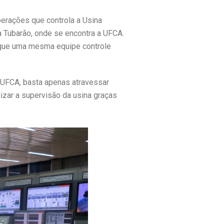
erações que controla a Usina
 à Tubarão, onde se encontra a UFCA.
que uma mesma equipe controle
 UFCA, basta apenas atravessar
izar a supervisão da usina graças