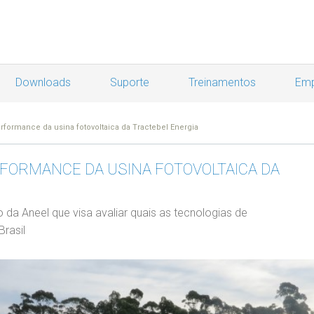
Downloads
Suporte
Treinamentos
Emp
performance da usina fotovoltaica da Tractebel Energia
ERFORMANCE DA USINA FOTOVOLTAICA DA
 da Aneel que visa avaliar quais as tecnologias de
rasil