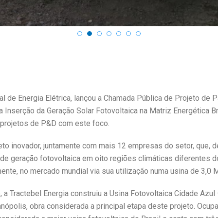
l de Energia Elétrica, lançou a Chamada Pública de Projeto de
 Inserção da Geração Solar Fotovoltaica na Matriz Energética Br
 projetos de P&D com este foco.
eto inovador, juntamente com mais 12 empresas do setor, que, d
de geração fotovoltaica em oito regiões climáticas diferentes do
mente, no mercado mundial via sua utilização numa usina de 3,0
 a Tractebel Energia construiu a Usina Fotovoltaica Cidade Azu
anópolis, obra considerada a principal etapa deste projeto. Ocup