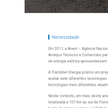
Necessidade
Em 2011, a Aneel – Agência Naciona
Arranjos Técnicos e Comerciais para
de energia elétrica apresentassem
A Tractebel Energia propôs um proj
avaliar sete diferentes tecnologias 
tecnologias mais difundidas, atual
Neste contexto, em maio deste ano,
localizada a 107 km ao sul de Flori