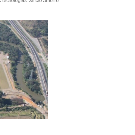
 tecnologias: Silício Amorfo