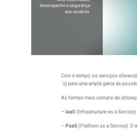
desempenho e segurança
aos usuários.
Com o tempo, os serviços ofereci
´s) para uma ampla gama de possib
As formas mais comuns de utilizaç
–
IaaS
(Infrastructure as a Servic
–
PaaS
(Platform as a Service): O