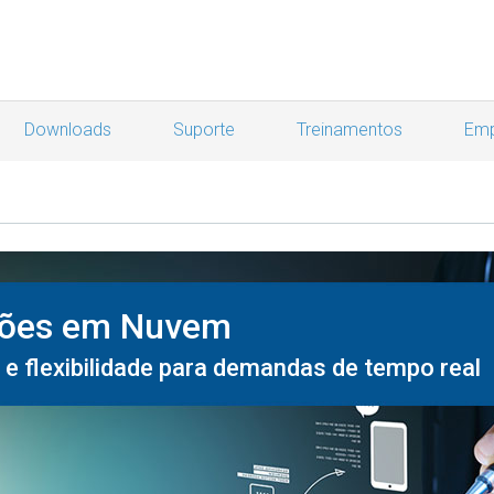
Downloads
Suporte
Treinamentos
Emp
ções em Nuvem
 e flexibilidade para demandas de tempo real