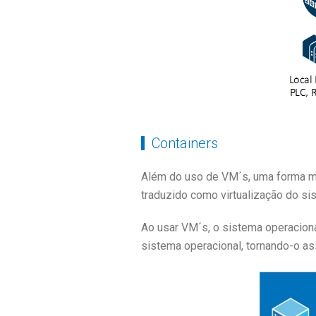
Containers
Além do uso de VM´s, uma forma ma
traduzido como
virtualização do si
Ao usar VM´s, o sistema operaciona
sistema operacional, tornando-o as