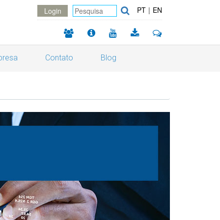
PT
|
EN
Login
resa
Contato
Blog