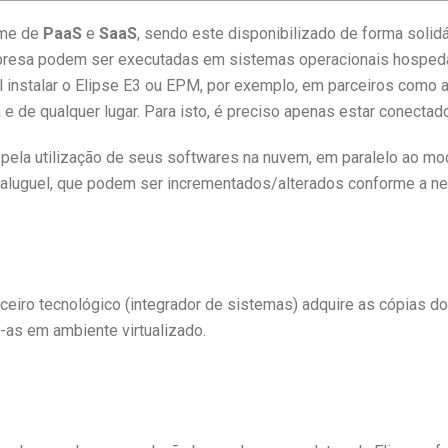
ime de
PaaS
e
SaaS
, sendo este disponibilizado de forma solidá
presa podem ser executadas em sistemas operacionais hosped
l instalar o Elipse E3 ou EPM, por exemplo, em parceiros como a
 de qualquer lugar. Para isto, é preciso apenas estar conectado 
ela utilização de seus softwares na nuvem, em paralelo ao mod
aluguel, que podem ser incrementados/alterados conforme a n
arceiro tecnológico (integrador de sistemas) adquire as cópias 
-as em ambiente virtualizado.