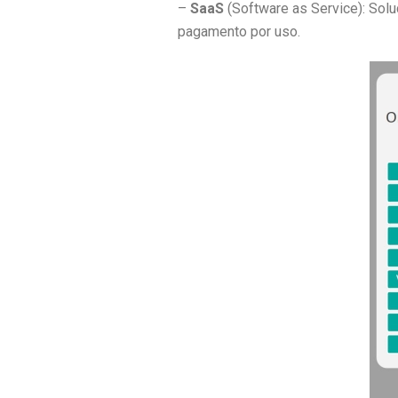
–
SaaS
(Software as Service): Sol
pagamento por uso.