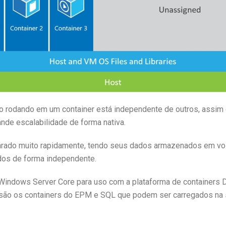
o rodando em um container está independente de outros, assi
de escalabilidade de forma nativa.
parado muito rapidamente, tendo seus dados armazenados em vol
ados de forma independente.
Windows Server Core para uso com a plataforma de containers 
são os containers do EPM e SQL que podem ser carregados na 