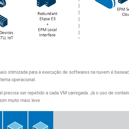
is otimizada para a execução de softwares na nuvem é basead
stema operacional
.
l precisa ser repetido a cada VM carregada. Já o uso de contai
sim muito mais leve.