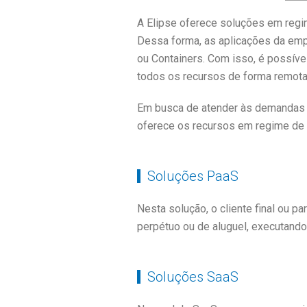
A Elipse oferece soluções em reg
Dessa forma, as aplicações da em
ou Containers. Com isso, é possíve
todos os recursos de forma remota e
Em busca de atender às demandas p
oferece os recursos em regime de 
Soluções PaaS
Nesta solução, o cliente final ou p
perpétuo ou de aluguel, executando
Soluções SaaS