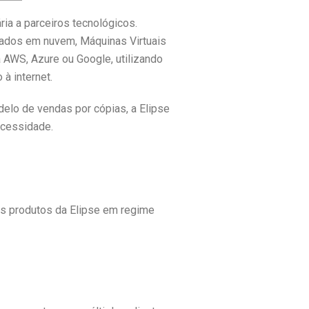
ria a parceiros tecnológicos.
ados em nuvem, Máquinas Virtuais
 AWS, Azure ou Google, utilizando
à internet.
elo de vendas por cópias, a Elipse
ecessidade.
dos produtos da Elipse em regime