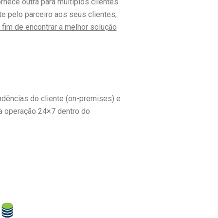
nece outra para múltiplos clientes
e pelo parceiro aos seus clientes,
a fim de encontrar a melhor solução
ndências do cliente (on-premises) e
a operação 24×7 dentro do