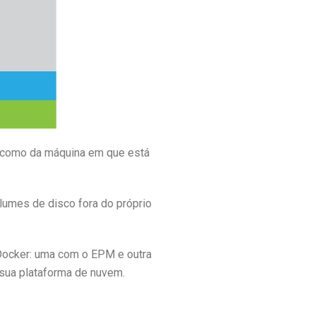
m como da máquina em que está
umes de disco fora do próprio
Docker: uma com o EPM e outra
sua plataforma de nuvem.