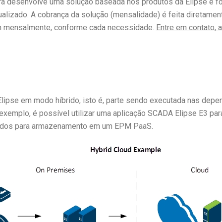
a desenvolve uma solução baseada nos produtos da Elipse e for
alizado. A cobrança da solução (mensalidade) é feita diretament
m mensalmente, conforme cada necessidade.
Entre em contato, 
 Elipse em modo híbrido, isto é, parte sendo executada nas depe
emplo, é possível utilizar uma aplicação SCADA Elipse E3 par
 dados para armazenamento em um EPM PaaS.