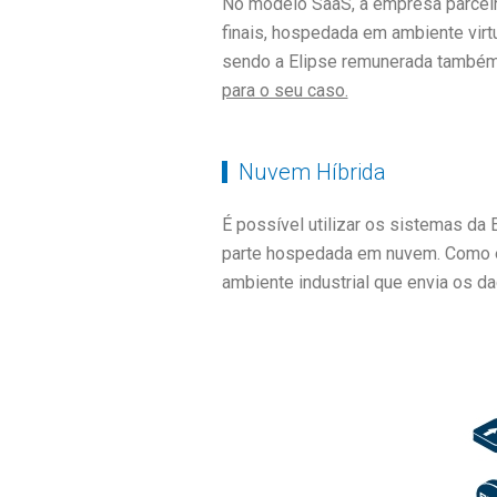
No modelo SaaS, a empresa parceir
finais, hospedada em ambiente virtu
sendo a Elipse remunerada també
para o seu caso.
Nuvem Híbrida
É possível utilizar os sistemas da
parte hospedada em nuvem. Como ex
ambiente industrial que envia os