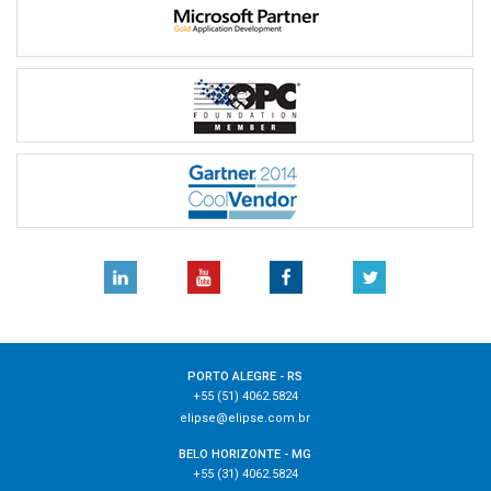
PORTO ALEGRE - RS
+55 (51) 4062.5824
elipse@elipse.com.br
BELO HORIZONTE - MG
+55 (31) 4062.5824