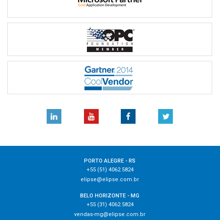
PORTO ALEGRE - RS
+55 (51) 4062.5824
elipse@elipse.com.br
BELO HORIZONTE - MG
+55 (31) 4062.5824
vendas-mg@elipse.com.br