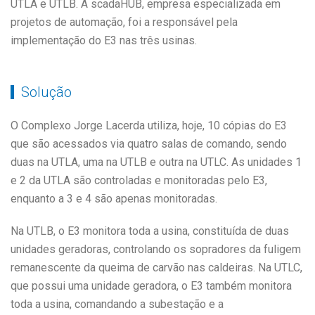
UTLA e UTLB. A scadaHUB, empresa especializada em
projetos de automação, foi a responsável pela
implementação do E3 nas três usinas.
Solução
O Complexo Jorge Lacerda utiliza, hoje, 10 cópias do E3
que são acessados via quatro salas de comando, sendo
duas na UTLA, uma na UTLB e outra na UTLC. As unidades 1
e 2 da UTLA são controladas e monitoradas pelo E3,
enquanto a 3 e 4 são apenas monitoradas.
Na UTLB, o E3 monitora toda a usina, constituída de duas
unidades geradoras, controlando os sopradores da fuligem
remanescente da queima de carvão nas caldeiras. Na UTLC,
que possui uma unidade geradora, o E3 também monitora
toda a usina, comandando a subestação e a