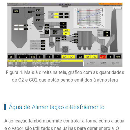
Figura 4. Mais à direita na tela, gráfico com as quantidades
de O2 e CO2 que estão sendo emitidos à atmosfera
Água de Alimentação e Resfriamento
A aplicação também permite controlar a forma como a água
e o vapor são utilizados nas usinas para gerar energia. O