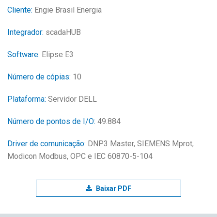
Cliente:
Engie Brasil Energia
Integrador:
scadaHUB
Software:
Elipse E3
Número de cópias:
10
Plataforma:
Servidor DELL
Número de pontos de I/O:
49.884
Driver de comunicação:
DNP3 Master, SIEMENS Mprot,
Modicon Modbus, OPC e IEC 60870-5-104
Baixar PDF