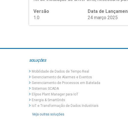
Versão
Data de Lançamen
1.0
24 março 2025
SOLUÇÕES
Mobilidade de Dados de Tempo Real
Gerenciamento de Alarmes e Eventos
Gerenciamento de Processos em Batelada
Sistemas SCADA
Elipse Plant Manager para IoT
Energia & SmartGrids
IoT e Transformação de Dados Industriais
Veja outras soluções