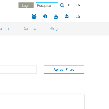
PT
|
EN
Login
resa
Contato
Blog
Aplicar Filtro