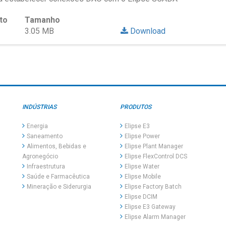
to
Tamanho
3.05 MB
Download
INDÚSTRIAS
PRODUTOS
Energia
Elipse E3
Saneamento
Elipse Power
Alimentos, Bebidas e
Elipse Plant Manager
Agronegócio
Elipse FlexControl DCS
Infraestrutura
Elipse Water
Saúde e Farmacêutica
Elipse Mobile
Mineração e Siderurgia
Elipse Factory Batch
Elipse DCIM
Elipse E3 Gateway
Elipse Alarm Manager